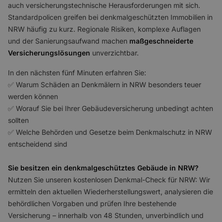
auch versicherungstechnische Herausforderungen mit sich.
Standardpolicen greifen bei denkmalgeschützten Immobilien in
NRW häufig zu kurz. Regionale Risiken, komplexe Auflagen
und der Sanierungsaufwand machen
maßgeschneiderte
Versicherungslösungen
unverzichtbar.
In den nächsten fünf Minuten erfahren Sie:
✅ Warum Schäden an Denkmälern in NRW besonders teuer
werden können
✅ Worauf Sie bei Ihrer Gebäudeversicherung unbedingt achten
sollten
✅ Welche Behörden und Gesetze beim Denkmalschutz in NRW
entscheidend sind
Sie besitzen ein denkmalgeschütztes Gebäude in NRW?
Nutzen Sie unseren kostenlosen Denkmal-Check für NRW: Wir
ermitteln den aktuellen Wiederherstellungswert, analysieren die
behördlichen Vorgaben und prüfen Ihre bestehende
Versicherung – innerhalb von 48 Stunden, unverbindlich und