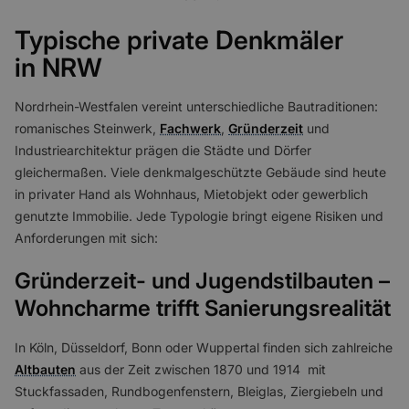
Typische private Denkmäler
in NRW
Nordrhein-Westfalen vereint unterschiedliche Bautraditionen:
romanisches Steinwerk,
Fachwerk
,
Gründerzeit
und
Industriearchitektur prägen die Städte und Dörfer
gleichermaßen. Viele denkmalgeschützte Gebäude sind heute
in privater Hand als Wohnhaus, Mietobjekt oder gewerblich
genutzte Immobilie. Jede Typologie bringt eigene Risiken und
Anforderungen mit sich:
Gründerzeit- und Jugendstilbauten –
Wohncharme trifft Sanierungsrealität
In Köln, Düsseldorf, Bonn oder Wuppertal finden sich zahlreiche
Altbauten
aus der Zeit zwischen 1870 und 1914 mit
Stuckfassaden, Rundbogenfenstern, Bleiglas, Ziergiebeln und