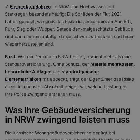
✔
Elementargefahren
: In NRW sind Hochwasser und
Starkregen besonders häufig: Die Schäden der Flut 2021
haben gezeigt, wie groß das Risiko ist, besonders an Ahr, Erft,
Ruhr, Sieg oder Wupper. Gerade denkmalgeschützte Gebäude
sind dann extrem anfällig, da sie schwer zu trocknen und teuer
wiederherzustellen sind.
Fazit
: Wer ein Denkmal in NRW besitzt, braucht mehr als eine
Standardversicherung. Ohne Schutz, der
Materialmehrkosten
,
behördliche Auflagen
und
standorttypische
Elementarrisiken
mit abdeckt, trägt der Eigentümer das Risiko
allein. Im nächsten Abschnitt zeigen wir, welche Leistungen
Ihre Police zwingend enthalten muss.
Was Ihre Gebäudeversicherung
in NRW zwingend leisten muss
Die klassische Wohngebäudeversicherung genügt bei