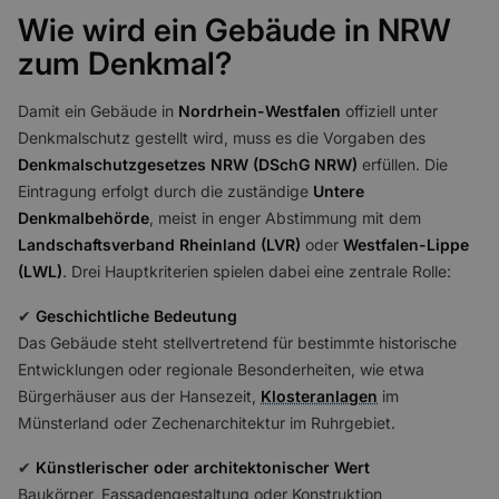
Wie wird ein Gebäude in NRW
zum Denkmal?
Damit ein Gebäude in
Nordrhein-Westfalen
offiziell unter
Denkmalschutz gestellt wird, muss es die Vorgaben des
Denkmalschutzgesetzes NRW (DSchG NRW)
erfüllen. Die
Eintragung erfolgt durch die zuständige
Untere
Denkmalbehörde
, meist in enger Abstimmung mit dem
Landschaftsverband Rheinland (LVR)
oder
Westfalen-Lippe
(LWL)
. Drei Hauptkriterien spielen dabei eine zentrale Rolle:
✔
Geschichtliche Bedeutung
Das Gebäude steht stellvertretend für bestimmte historische
Entwicklungen oder regionale Besonderheiten, wie etwa
Bürgerhäuser aus der Hansezeit,
Klosteranlagen
im
Münsterland oder Zechenarchitektur im Ruhrgebiet.
✔
Künstlerischer oder architektonischer Wert
Baukörper, Fassadengestaltung oder Konstruktion