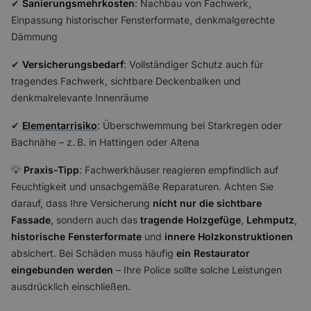
✔
Sanierungsmehrkosten
: Nachbau von Fachwerk,
Einpassung historischer Fensterformate, denkmalgerechte
Dämmung
✔
Versicherungsbedarf
: Vollständiger Schutz auch für
tragendes Fachwerk, sichtbare Deckenbalken und
denkmalrelevante Innenräume
✔
Elementarrisiko
: Überschwemmung bei Starkregen oder
Bachnähe – z. B. in Hattingen oder Altena
💡
Praxis-Tipp
: Fachwerkhäuser reagieren empfindlich auf
Feuchtigkeit und unsachgemäße Reparaturen. Achten Sie
darauf, dass Ihre Versicherung
nicht nur die sichtbare
Fassade
, sondern auch das
tragende Holzgefüge
,
Lehmputz
,
historische Fensterformate
und
innere Holzkonstruktionen
absichert. Bei Schäden muss häufig
ein Restaurator
eingebunden werden
– Ihre Police sollte solche Leistungen
ausdrücklich einschließen.