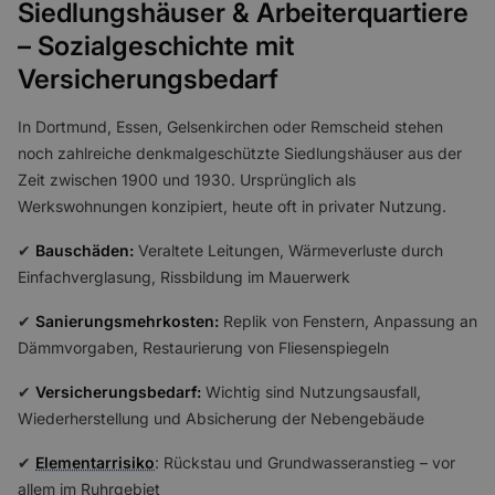
Siedlungshäuser & Arbeiterquartiere
– Sozialgeschichte mit
Versicherungsbedarf
In Dortmund, Essen, Gelsenkirchen oder Remscheid stehen
noch zahlreiche denkmalgeschützte Siedlungshäuser aus der
Zeit zwischen 1900 und 1930. Ursprünglich als
Werkswohnungen konzipiert, heute oft in privater Nutzung.
✔
Bauschäden:
Veraltete Leitungen, Wärmeverluste durch
Einfachverglasung, Rissbildung im Mauerwerk
✔
Sanierungsmehrkosten:
Replik von Fenstern, Anpassung an
Dämmvorgaben, Restaurierung von Fliesenspiegeln
✔
Versicherungsbedarf:
Wichtig sind Nutzungsausfall,
Wiederherstellung und Absicherung der Nebengebäude
✔
Elementarrisiko
: Rückstau und Grundwasseranstieg – vor
allem im Ruhrgebiet