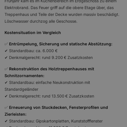
Frühjahr kam es im Küchenbereich im Erdgeschoss zu einem
Elektrobrand. Das Feuer griff auf die obere Etage über, das
Treppenhaus und Teile der Decke wurden massiv beschädigt.
Löschwasser durchzog alle Geschosse.
Kostensituation im Vergleich
✅
Entrümpelung, Sicherung und statische Abstützung:
✔ Standardbau: ca. 6.000 €
✔ Denkmalgerecht: rund 9.200 € Zusatzkosten
✅
Rekonstruktion des Holztreppenhauses mit
Schnitzornamenten:
✔ Standardbau: einfache Neukonstruktion mit
Standardgeländer
✔ Denkmalgerecht: rund 13.500 € Zusatzkosten
✅
Erneuerung von Stuckdecken, Fensterprofilen und
Zierleisten:
✔ Standardbau: Gipskartonplatten, Kunststofffenster