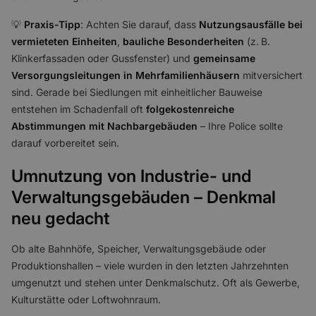
💡
Praxis-Tipp
: Achten Sie darauf, dass
Nutzungsausfälle bei
vermieteten Einheiten
,
bauliche Besonderheiten
(z. B.
Klinkerfassaden oder Gussfenster) und
gemeinsame
Versorgungsleitungen in Mehrfamilienhäusern
mitversichert
sind. Gerade bei Siedlungen mit einheitlicher Bauweise
entstehen im Schadenfall oft
folgekostenreiche
Abstimmungen mit Nachbargebäuden
– Ihre Police sollte
darauf vorbereitet sein.
Umnutzung von Industrie- und
Verwaltungsgebäuden – Denkmal
neu gedacht
Ob alte Bahnhöfe, Speicher, Verwaltungsgebäude oder
Produktionshallen – viele wurden in den letzten Jahrzehnten
umgenutzt und stehen unter Denkmalschutz. Oft als Gewerbe,
Kulturstätte oder Loftwohnraum.