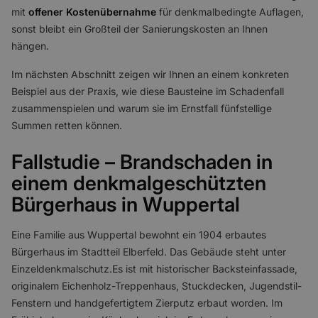
mit
offener Kostenübernahme
für denkmalbedingte Auflagen,
sonst bleibt ein Großteil der Sanierungskosten an Ihnen
hängen.
Im nächsten Abschnitt zeigen wir Ihnen an einem konkreten
Beispiel aus der Praxis, wie diese Bausteine im Schadenfall
zusammenspielen und warum sie im Ernstfall fünfstellige
Summen retten können.
Fallstudie – Brandschaden in
einem denkmalgeschützten
Bürgerhaus in Wuppertal
Eine Familie aus Wuppertal bewohnt ein 1904 erbautes
Bürgerhaus im Stadtteil Elberfeld. Das Gebäude steht unter
Einzeldenkmalschutz.Es ist mit historischer Backsteinfassade,
originalem Eichenholz-Treppenhaus, Stuckdecken, Jugendstil-
Fenstern und handgefertigtem Zierputz erbaut worden. Im