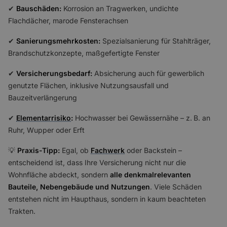
✔
Bauschäden:
Korrosion an Tragwerken, undichte
Flachdächer, marode Fensterachsen
✔
Sanierungsmehrkosten:
Spezialsanierung für Stahlträger,
Brandschutzkonzepte, maßgefertigte Fenster
✔
Versicherungsbedarf:
Absicherung auch für gewerblich
genutzte Flächen, inklusive Nutzungsausfall und
Bauzeitverlängerung
✔
Elementarrisiko
:
Hochwasser bei Gewässernähe – z. B. an
Ruhr, Wupper oder Erft
💡
Praxis-Tipp:
Egal, ob
Fachwerk
oder Backstein –
entscheidend ist, dass Ihre Versicherung nicht nur die
Wohnfläche abdeckt, sondern
alle denkmalrelevanten
Bauteile, Nebengebäude und Nutzungen
. Viele Schäden
entstehen nicht im Haupthaus, sondern in kaum beachteten
Trakten.