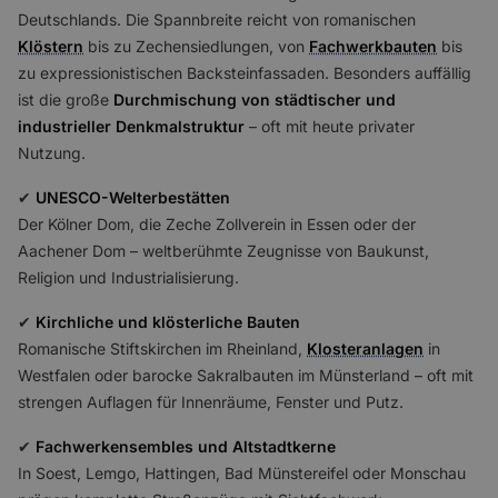
Deutschlands. Die Spannbreite reicht von romanischen
Klöstern
bis zu Zechensiedlungen, von
Fachwerkbauten
bis
zu expressionistischen Backsteinfassaden. Besonders auffällig
ist die große
Durchmischung von städtischer und
industrieller Denkmalstruktur
– oft mit heute privater
Nutzung.
✔
UNESCO-Welterbestätten
Der Kölner Dom, die Zeche Zollverein in Essen oder der
Aachener Dom – weltberühmte Zeugnisse von Baukunst,
Religion und Industrialisierung.
✔
Kirchliche und klösterliche Bauten
Romanische Stiftskirchen im Rheinland,
Klosteranlagen
in
Westfalen oder barocke Sakralbauten im Münsterland – oft mit
strengen Auflagen für Innenräume, Fenster und Putz.
✔
Fachwerkensembles und Altstadtkerne
In Soest, Lemgo, Hattingen, Bad Münstereifel oder Monschau