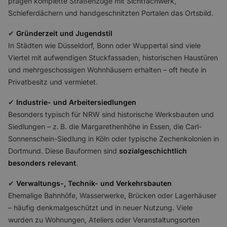
prägen komplette Straßenzüge mit Sichtfachwerk,
Schieferdächern und handgeschnitzten Portalen das Ortsbild.
✔
Gründerzeit und Jugendstil
In Städten wie Düsseldorf, Bonn oder Wuppertal sind viele
Viertel mit aufwendigen Stuckfassaden, historischen Haustüren
und mehrgeschossigen Wohnhäusern erhalten – oft heute in
Privatbesitz und vermietet.
✔
Industrie- und Arbeitersiedlungen
Besonders typisch für NRW sind historische Werksbauten und
Siedlungen – z. B. die Margarethenhöhe in Essen, die Carl-
Sonnenschein-Siedlung in Köln oder typische Zechenkolonien in
Dortmund. Diese Bauformen sind
sozialgeschichtlich
besonders relevant
.
✔
Verwaltungs-, Technik- und Verkehrsbauten
Ehemalige Bahnhöfe, Wasserwerke, Brücken oder Lagerhäuser
– häufig denkmalgeschützt und in neuer Nutzung. Viele
wurden zu Wohnungen, Ateliers oder Veranstaltungsorten