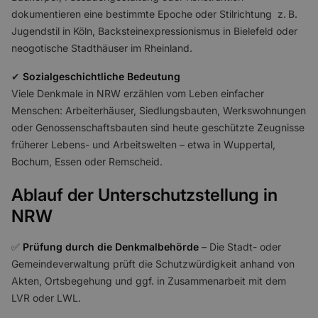
dokumentieren eine bestimmte Epoche oder Stilrichtung z. B.
Jugendstil in Köln, Backsteinexpressionismus in Bielefeld oder
neogotische Stadthäuser im Rheinland.
✔
Sozialgeschichtliche Bedeutung
Viele Denkmale in NRW erzählen vom Leben einfacher
Menschen: Arbeiterhäuser, Siedlungsbauten, Werkswohnungen
oder Genossenschaftsbauten sind heute geschützte Zeugnisse
früherer Lebens- und Arbeitswelten – etwa in Wuppertal,
Bochum, Essen oder Remscheid.
Ablauf der Unterschutzstellung in
NRW
✅
Prüfung durch die Denkmalbehörde
– Die Stadt- oder
Gemeindeverwaltung prüft die Schutzwürdigkeit anhand von
Akten, Ortsbegehung und ggf. in Zusammenarbeit mit dem
LVR oder LWL.