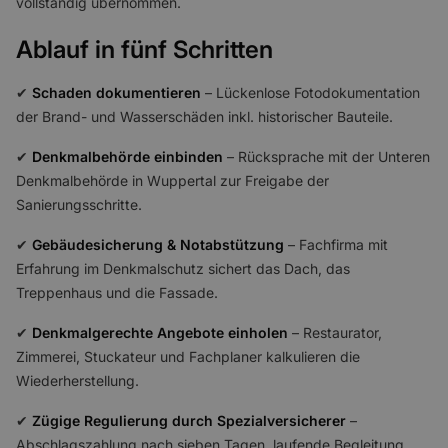
vollständig übernommen.
Ablauf in fünf Schritten
✔
Schaden dokumentieren
– Lückenlose Fotodokumentation
der Brand- und Wasserschäden inkl. historischer Bauteile.
✔
Denkmalbehörde einbinden
– Rücksprache mit der Unteren
Denkmalbehörde in Wuppertal zur Freigabe der
Sanierungsschritte.
✔
Gebäudesicherung & Notabstützung
– Fachfirma mit
Erfahrung im Denkmalschutz sichert das Dach, das
Treppenhaus und die Fassade.
✔
Denkmalgerechte Angebote einholen
– Restaurator,
Zimmerei, Stuckateur und Fachplaner kalkulieren die
Wiederherstellung.
✔
Zügige Regulierung durch Spezialversicherer
–
Abschlagszahlung nach sieben Tagen, laufende Begleitung