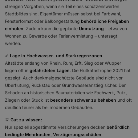
strengen Vorgaben, wenn sie Teil eines schützenswerten
Stadtbildes sind. Eigentümer müssen selbst bei Farbwahl,
Fensterformat oder Balkongestaltung
behördliche Freigaben
einholen
. Zudem kann die geplante
Umnutzung
– etwa von
Wohnen zu Gewerbe oder Ferienvermietung – untersagt
werden.
✔
Lage in Hochwasser- und Starkregenzonen
Altstädte entlang von Rhein, Ruhr, Erft, Sieg oder Wupper
liegen oft in
gefährdeten Lagen
. Die Flutkatastrophe 2021 hat
gezeigt: Auch denkmalgeschützte Gebäude sind nicht vor
Überflutung, Rückstau oder Grundwasseranstieg sicher. Der
Schaden an historischen Baumaterialien wie Fachwerk, Putz,
Ziegeln oder Stuck ist
besonders schwer zu beheben
und oft
deutlich teurer als bei modernen Gebäuden.
💡
Gut zu wissen:
Nur speziell abgestimmte Versicherungen decken
behördlich
bedingte Mehrkosten
,
Verzögerungsschäden
,