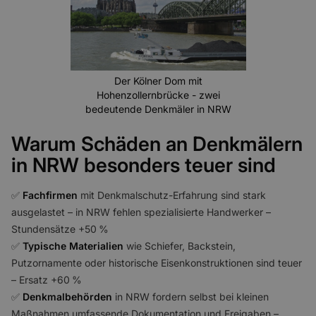
Der Kölner Dom mit
Hohenzollernbrücke - zwei
bedeutende Denkmäler in NRW
Warum Schäden an Denkmälern
in NRW besonders teuer sind
✅️
Fachfirmen
mit Denkmalschutz-Erfahrung sind stark
ausgelastet – in NRW fehlen spezialisierte Handwerker –
Stundensätze +50 %
✅️
Typische Materialien
wie Schiefer, Backstein,
Putzornamente oder historische Eisenkonstruktionen sind teuer
– Ersatz +60 %
✅️
Denkmalbehörden
in NRW fordern selbst bei kleinen
Maßnahmen umfassende Dokumentation und Freigaben –