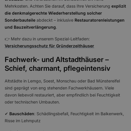
Mehrkosten. Achten Sie darauf, dass Ihre Versicherung
explizit
die denkmalgerechte Wiederherstellung solcher
Sonderbauteile
abdeckt – inklusive
Restauratorenleistungen
und Bauzeitverlängerung
.
👉 Mehr dazu in unserem Spezial-Leitfaden:
Versicherungsschutz für Gründerzeithäuser
Fachwerk- und Altstadthäuser –
Schief, charmant, pflegeintensiv
Altstädte in Lemgo, Soest, Monschau oder Bad Münstereifel
sind geprägt von eng stehenden Fachwerkhäusern. Viele
davon liebevoll restauriert, aber empfindlich bei Feuchtigkeit
oder technischen Umbauten.
✔
Bauschäden
: Schädlingsbefall, Feuchtigkeit im Balkenwerk,
Risse im Lehmputz