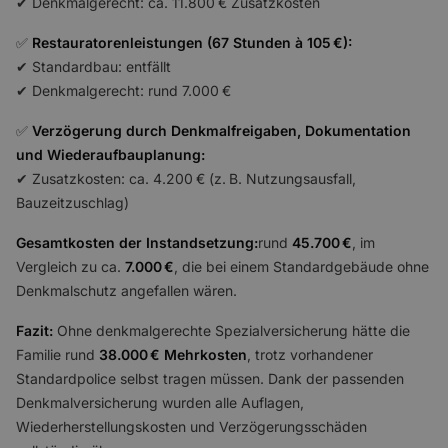
✔ Denkmalgerecht: ca. 11.800 € Zusatzkosten
✅
Restauratorenleistungen (67 Stunden à 105 €):
✔ Standardbau: entfällt
✔ Denkmalgerecht: rund 7.000 €
✅
Verzögerung durch Denkmalfreigaben, Dokumentation
und Wiederaufbauplanung:
✔ Zusatzkosten: ca. 4.200 € (z. B. Nutzungsausfall,
Bauzeitzuschlag)
Gesamtkosten der Instandsetzung:
rund
45.700 €
, im
Vergleich zu ca.
7.000 €
, die bei einem Standardgebäude ohne
Denkmalschutz angefallen wären.
Fazit:
Ohne denkmalgerechte Spezialversicherung hätte die
Familie rund
38.000 € Mehrkosten
, trotz vorhandener
Standardpolice selbst tragen müssen. Dank der passenden
Denkmalversicherung wurden alle Auflagen,
Wiederherstellungskosten und Verzögerungsschäden