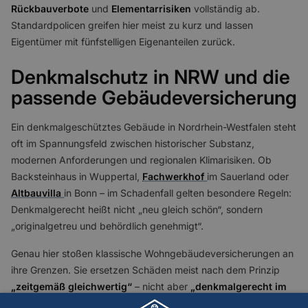
Rückbauverbote
und
Elementarrisiken
vollständig ab.
Standardpolicen greifen hier meist zu kurz und lassen
Eigentümer mit fünfstelligen Eigenanteilen zurück.
Denkmalschutz in NRW und die
passende Gebäudeversicherung
Ein denkmalgeschütztes Gebäude in Nordrhein-Westfalen steht
oft im Spannungsfeld zwischen historischer Substanz,
modernen Anforderungen und regionalen Klimarisiken. Ob
Backsteinhaus in Wuppertal,
Fachwerkhof
im Sauerland oder
Altbauvilla
in Bonn – im Schadenfall gelten besondere Regeln:
Denkmalgerecht heißt nicht „neu gleich schön“, sondern
„originalgetreu und behördlich genehmigt“.
Genau hier stoßen klassische Wohngebäudeversicherungen an
ihre Grenzen. Sie ersetzen Schäden meist nach dem Prinzip
„zeitgemäß gleichwertig“
– nicht aber
„denkmalgerecht im
Sinne der Behörden“
. Ohne passenden Versicherungsschutz