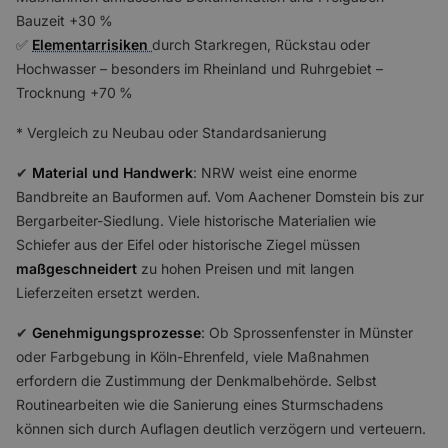
Bauzeit +30 %
✅️
Elementarrisiken
durch Starkregen, Rückstau oder
Hochwasser – besonders im Rheinland und Ruhrgebiet –
Trocknung +70 %
* Vergleich zu Neubau oder Standardsanierung
✔
Material und Handwerk
: NRW weist eine enorme
Bandbreite an Bauformen auf. Vom Aachener Domstein bis zur
Bergarbeiter-Siedlung. Viele historische Materialien wie
Schiefer aus der Eifel oder historische Ziegel müssen
maßgeschneidert
zu hohen Preisen und mit langen
Lieferzeiten ersetzt werden.
✔
Genehmigungsprozesse
: Ob Sprossenfenster in Münster
oder Farbgebung in Köln-Ehrenfeld, viele Maßnahmen
erfordern die Zustimmung der Denkmalbehörde. Selbst
Routinearbeiten wie die Sanierung eines Sturmschadens
können sich durch Auflagen deutlich verzögern und verteuern.