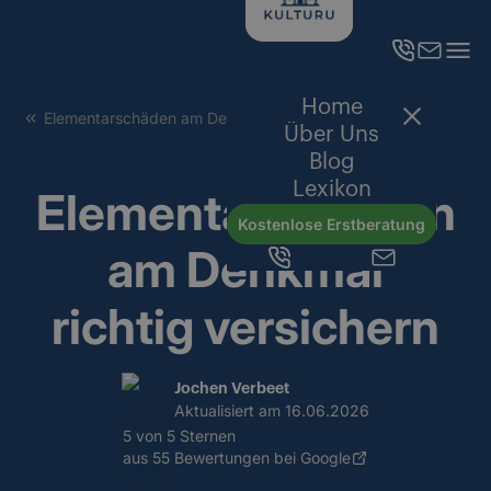
Home
Elementarschäden am Denkmal richtig versichern
Über Uns
Blog
Lexikon
Elementarschäden
Kostenlose Erstberatung
am Denkmal
richtig versichern
Jochen Verbeet
Aktualisiert am
16.06.2026
5 von 5 Sternen
aus 55 Bewertungen bei Google