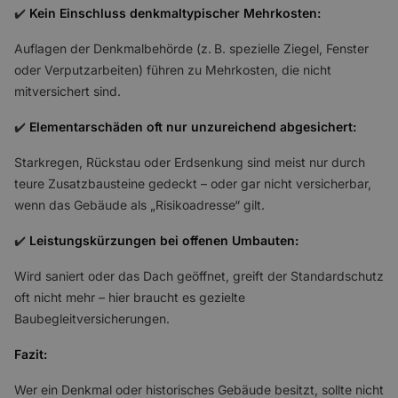
✔️
Kein Einschluss denkmaltypischer Mehrkosten:
Auflagen der Denkmalbehörde (z. B. spezielle Ziegel, Fenster
oder Verputzarbeiten) führen zu Mehrkosten, die nicht
mitversichert sind.
✔️
Elementarschäden oft nur unzureichend abgesichert:
Starkregen, Rückstau oder Erdsenkung sind meist nur durch
teure Zusatzbausteine gedeckt – oder gar nicht versicherbar,
wenn das Gebäude als „Risikoadresse“ gilt.
✔️
Leistungskürzungen bei offenen Umbauten:
Wird saniert oder das Dach geöffnet, greift der Standardschutz
oft nicht mehr – hier braucht es gezielte
Baubegleitversicherungen.
Fazit:
Wer ein Denkmal oder historisches Gebäude besitzt, sollte nicht