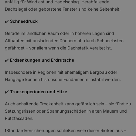
anfällig für Windlast und Hagelschlag. Herabfallende
Dachziegel oder geborstene Fenster sind keine Seltenheit.
✔️
Schneedruck
Gerade im ländlichen Raum oder in höheren Lagen sind
Altbauten mit ausladenden Dächern oft durch Schneelasten
gefährdet – vor allem wenn die Dachstatik veraltet ist.
✔️
Erdsenkungen und Erdrutsche
Insbesondere in Regionen mit ehemaligem Bergbau oder
Hanglage können historische Fundamente instabil werden.
✔️
Trockenperioden und Hitze
Auch anhaltende Trockenheit kann gefährlich sein – sie führt zu
Setzungsrissen oder Spannungsschäden in alten Mauern und
Putzfassaden.
❗Standardversicherungen schließen viele dieser Risiken aus –