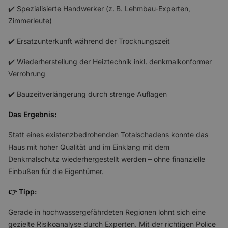
✔️ Spezialisierte Handwerker (z. B. Lehmbau-Experten,
Zimmerleute)
✔️ Ersatzunterkunft während der Trocknungszeit
✔️ Wiederherstellung der Heiztechnik inkl. denkmalkonformer
Verrohrung
✔️ Bauzeitverlängerung durch strenge Auflagen
Das Ergebnis:
Statt eines existenzbedrohenden Totalschadens konnte das
Haus mit hoher Qualität und im Einklang mit dem
Denkmalschutz wiederhergestellt werden – ohne finanzielle
Einbußen für die Eigentümer.
👉 Tipp:
Gerade in hochwassergefährdeten Regionen lohnt sich eine
gezielte Risikoanalyse durch Experten. Mit der richtigen Police