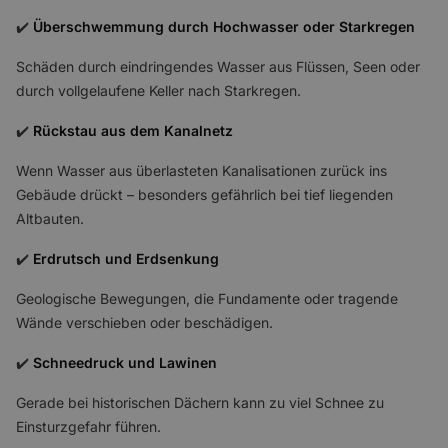
✔️
Überschwemmung durch Hochwasser oder Starkregen
Schäden durch eindringendes Wasser aus Flüssen, Seen oder
durch vollgelaufene Keller nach Starkregen.
✔️
Rückstau aus dem Kanalnetz
Wenn Wasser aus überlasteten Kanalisationen zurück ins
Gebäude drückt – besonders gefährlich bei tief liegenden
Altbauten.
✔️
Erdrutsch und Erdsenkung
Geologische Bewegungen, die Fundamente oder tragende
Wände verschieben oder beschädigen.
✔️
Schneedruck und Lawinen
Gerade bei historischen Dächern kann zu viel Schnee zu
Einsturzgefahr führen.