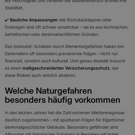
auf Feuchtigkeit und verlieren bei Wassereinbruch schnell ihre
Stabilität.
✔️
Bauliche Anpassungen
wie Rückstauklappen oder
Drainagen sind oft schwer umsetzbar – sei es aus technischen,
ästhetischen oder denkmalrechtlichen Gründen.
Das bedeutet: Schäden durch Elementargefahren haben bei
Denkmälern oft besonders gravierende Folgen – nicht nur
finanziell, sondern auch kulturell. Und genau deshalb braucht
es einen
maßgeschneiderten Versicherungsschutz
, der
diese Risiken auch wirklich abdeckt.
Welche Naturgefahren
besonders häufig vorkommen
In den letzten Jahren hat die Zahl extremer Wetterereignisse
deutlich zugenommen – mit spürbaren Folgen für Eigentümer
denkmalgeschützter Gebäude. Besonders gefährdet sind
Altbauten mit historischer Substanz in Regionen mit hoher