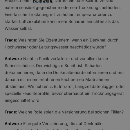
Häuser. Lehm,
Fachwerk
, Naturstein oder Kalkputze sind
extrem sensibel gegenüber modernen Trocknungsmethoden.
Eine falsche Trocknung mit zu hoher Temperatur oder zu
starker Luftzirkulation kann mehr Schaden anrichten als das
Wasser selbst.
Frage:
Was raten Sie Eigentümern, wenn ein Denkmal durch
Hochwasser oder Leitungswasser beschädigt wurde?
Antwort:
Nicht in Panik verfallen – und vor allem keine
Schnellschüsse. Der wichtigste Schritt ist: Schaden
dokumentieren, dann die Denkmalbehörde informieren und erst
danach mit einem erfahrenen Fachbetrieb Maßnahmen
abstimmen. Wir nutzen z. B. Infrarot, Langzeitdatenlogger oder
spezielle Feuchteprofile, bevor überhaupt ein Trocknungsgerät
eingeschaltet wird.
Frage:
Welche Rolle spielt die Versicherung bei solchen Fällen?
Antwort:
Eine gute Versicherung, die auf Denkmäler