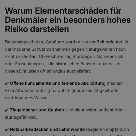
Warum Elementarschäden für
Denkmäler ein besonders hohes
Risiko darstellen
Denkmalgeschützte Gebäude wurden in einer Zeit errichtet, in
der moderne Schutzmaßnahmen gegen Naturgewalten noch
nicht existierten. Ob Hochwasser, Starkregen, Schneedruck
oder Erdsenkungen – die historischen Bausubstanzen sind
diesen Einflüssen oft schutzlos ausgeliefert.
✔️
Offene Fundamente und fehlende Abdichtung
machen
viele Altbauten anfällig für aufsteigende Feuchtigkeit oder
eindringendes Wasser.
✔️
Ziegeldächer und Gauben
sind nicht selten undicht oder
sturmgefährdet.
✔️
Holzbalkendecken und Lehmwände
reagieren empfindlich