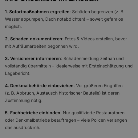
1. Sofortmaßnahmen ergreifen
: Schäden begrenzen (z. B.
Wasser abpumpen, Dach notabdichten) – soweit gefahrlos
möglich.
2. Schaden dokumentieren
: Fotos & Videos erstellen, bevor
mit Aufräumarbeiten begonnen wird.
3. Versicherer informieren
: Schadenmeldung zeitnah und
vollständig übermitteln – idealerweise mit Ersteinschätzung und
Lagebericht.
4. Denkmalbehörde einbeziehen
: Vor größeren Eingriffen
(z. B. Abbruch, Austausch historischer Bauteile) ist deren
Zustimmung nötig.
5. Fachbetriebe einbinden
: Nur qualifizierte Restauratoren
oder Denkmalbetriebe beauftragen – viele Policen verlangen
das ausdrücklich.