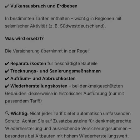
✔️
Vulkanausbruch und Erdbeben
In bestimmten Tarifen enthalten – wichtig in Regionen mit
seismischer Aktivität (z. B. Südwestdeutschland).
Was wird ersetzt?
Die Versicherung übernimmt in der Regel:
✔️ Reparaturkosten
für beschädigte Bauteile
✔️ Trocknungs- und Sanierungsmaßnahmen
✔️ Aufräum- und Abbruchkosten
✔️ Wiederherstellungskosten
– bei denkmalgeschützten
Gebäuden idealerweise in historischer Ausführung (nur mit
passendem Tarif!)
🔍
Wichtig:
Nicht jeder Tarif bietet automatisch umfassenden
Schutz. Achten Sie auf Zusatzbausteine für denkmalgerechte
Wiederherstellung und ausreichende Versicherungssummen –
besonders bei Altbauten mit hohem Wiederherstellungswert.