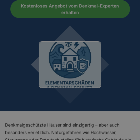
Kostenloses Angebot vom Denkmal-Experten
erhalten
Denkmalgeschützte Häuser sind einzigartig – aber auch
besonders verletzlich. Naturgefahren wie Hochwasser,
Starkregen oder Erdrutsch stellen für historische Gebäude ein