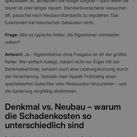
spezialisiert ist, akzeptiert die nötige Sorgfalt – auch wenn sie
teurer ist oder länger dauert. Standardversicherer versuchen
oft, pauschal nach Neubau-Standards zu regulieren. Das
funktioniert bei historischen Gebäuden nicht.
Frage:
Gibt es typische Fehler, die Eigentümer vermeiden
sollten?
Antwort:
Ja – Eigeninitiative ohne Freigabe ist oft der größte
Fehler. Wer einfach loslegt, riskiert nicht nur Ärger mit der
Denkmalbehörde, sondern auch eine Leistungskürzung durch
die Versicherung. Deshalb mein Appell: Frühzeitig einen
spezialisierten Gutachter oder Restaurator hinzuziehen – und
die Sanierung sorgfältig abstimmen.
Denkmal vs. Neubau – warum
die Schadenkosten so
unterschiedlich sind