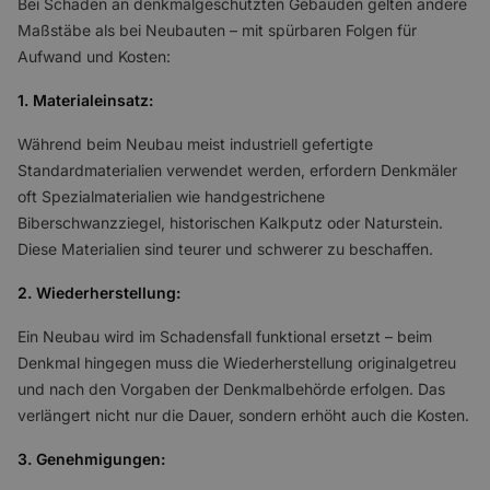
Bei Schäden an denkmalgeschützten Gebäuden gelten andere
Maßstäbe als bei Neubauten – mit spürbaren Folgen für
Aufwand und Kosten:
1. Materialeinsatz:
Während beim Neubau meist industriell gefertigte
Standardmaterialien verwendet werden, erfordern Denkmäler
oft Spezialmaterialien wie handgestrichene
Biberschwanzziegel, historischen Kalkputz oder Naturstein.
Diese Materialien sind teurer und schwerer zu beschaffen.
2. Wiederherstellung:
Ein Neubau wird im Schadensfall funktional ersetzt – beim
Denkmal hingegen muss die Wiederherstellung originalgetreu
und nach den Vorgaben der Denkmalbehörde erfolgen. Das
verlängert nicht nur die Dauer, sondern erhöht auch die Kosten.
3. Genehmigungen: