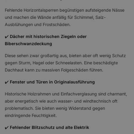
Fehlende Horizontalsperren begünstigen aufsteigende Nässe
und machen die Wände anfällig für Schimmel, Salz-
Ausblühungen und Frostschäden.
✔️
Dächer mit historischen Ziegeln oder
Biberschwanzdeckung
Diese sehen zwar großartig aus, bieten aber oft wenig Schutz
gegen Sturm, Hagel oder Schneelasten. Eine beschädigte
Dachhaut kann zu massiven Folgeschäden führen.
✔️
Fenster und Türen in Originalausführung
Historische Holzrahmen und Einfachverglasung sind charmant,
aber energetisch wie auch wasser- und windtechnisch oft
problematisch. Sie bieten wenig Widerstand gegen
eindringende Feuchtigkeit.
✔️
Fehlender Blitzschutz und alte Elektrik