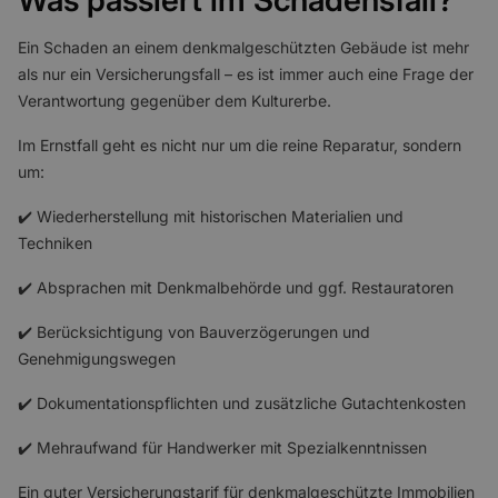
Was passiert im Schadensfall?
Ein Schaden an einem denkmalgeschützten Gebäude ist mehr
als nur ein Versicherungsfall – es ist immer auch eine Frage der
Verantwortung gegenüber dem Kulturerbe.
Im Ernstfall geht es nicht nur um die reine Reparatur, sondern
um:
✔️ Wiederherstellung mit historischen Materialien und
Techniken
✔️ Absprachen mit Denkmalbehörde und ggf. Restauratoren
✔️ Berücksichtigung von Bauverzögerungen und
Genehmigungswegen
✔️ Dokumentationspflichten und zusätzliche Gutachtenkosten
✔️ Mehraufwand für Handwerker mit Spezialkenntnissen
Ein guter Versicherungstarif für denkmalgeschützte Immobilien