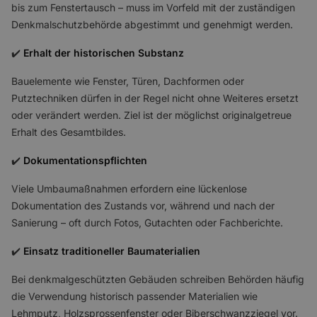
bis zum Fenstertausch – muss im Vorfeld mit der zuständigen
Denkmalschutzbehörde abgestimmt und genehmigt werden.
✔️
Erhalt der historischen Substanz
Bauelemente wie Fenster, Türen, Dachformen oder
Putztechniken dürfen in der Regel nicht ohne Weiteres ersetzt
oder verändert werden. Ziel ist der möglichst originalgetreue
Erhalt des Gesamtbildes.
✔️
Dokumentationspflichten
Viele Umbaumaßnahmen erfordern eine lückenlose
Dokumentation des Zustands vor, während und nach der
Sanierung – oft durch Fotos, Gutachten oder Fachberichte.
✔️
Einsatz traditioneller Baumaterialien
Bei denkmalgeschützten Gebäuden schreiben Behörden häufig
die Verwendung historisch passender Materialien wie
Lehmputz, Holzsprossenfenster oder Biberschwanzziegel vor.