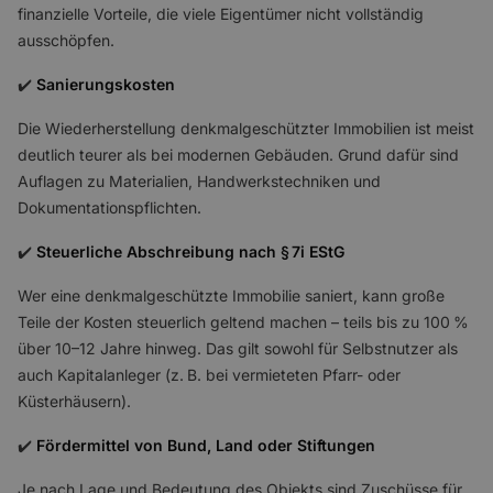
finanzielle Vorteile, die viele Eigentümer nicht vollständig
ausschöpfen.
✔️
Sanierungskosten
Die Wiederherstellung denkmalgeschützter Immobilien ist meist
deutlich teurer als bei modernen Gebäuden. Grund dafür sind
Auflagen zu Materialien, Handwerkstechniken und
Dokumentationspflichten.
✔️
Steuerliche Abschreibung nach § 7i EStG
Wer eine denkmalgeschützte Immobilie saniert, kann große
Teile der Kosten steuerlich geltend machen – teils bis zu 100 %
über 10–12 Jahre hinweg. Das gilt sowohl für Selbstnutzer als
auch Kapitalanleger (z. B. bei vermieteten Pfarr- oder
Küsterhäusern).
✔️
Fördermittel von Bund, Land oder Stiftungen
Je nach Lage und Bedeutung des Objekts sind Zuschüsse für