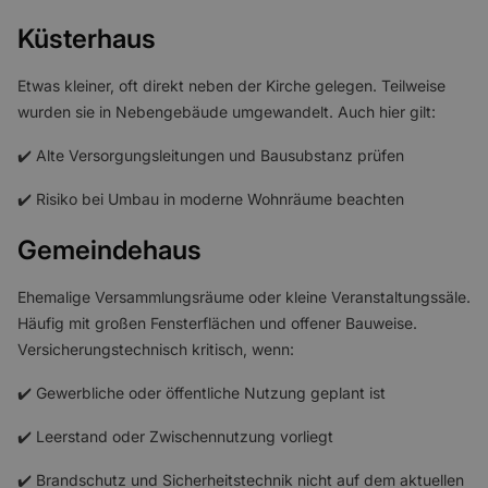
Küsterhaus
Etwas kleiner, oft direkt neben der Kirche gelegen. Teilweise
wurden sie in Nebengebäude umgewandelt. Auch hier gilt:
✔️ Alte Versorgungsleitungen und Bausubstanz prüfen
✔️ Risiko bei Umbau in moderne Wohnräume beachten
Gemeindehaus
Ehemalige Versammlungsräume oder kleine Veranstaltungssäle.
Häufig mit großen Fensterflächen und offener Bauweise.
Versicherungstechnisch kritisch, wenn:
✔️ Gewerbliche oder öffentliche Nutzung geplant ist
✔️ Leerstand oder Zwischennutzung vorliegt
✔️ Brandschutz und Sicherheitstechnik nicht auf dem aktuellen