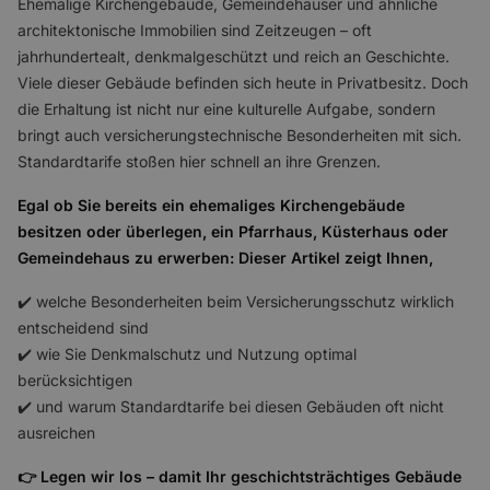
Ehemalige Kirchengebäude, Gemeindehäuser und ähnliche
architektonische Immobilien sind Zeitzeugen – oft
jahrhundertealt, denkmalgeschützt und reich an Geschichte.
Viele dieser Gebäude befinden sich heute in Privatbesitz. Doch
die Erhaltung ist nicht nur eine kulturelle Aufgabe, sondern
bringt auch versicherungstechnische Besonderheiten mit sich.
Standardtarife stoßen hier schnell an ihre Grenzen.
Egal ob Sie bereits ein ehemaliges Kirchengebäude
besitzen oder überlegen, ein Pfarrhaus, Küsterhaus oder
Gemeindehaus zu erwerben: Dieser Artikel zeigt Ihnen,
✔️ welche Besonderheiten beim Versicherungsschutz wirklich
entscheidend sind
✔️ wie Sie Denkmalschutz und Nutzung optimal
berücksichtigen
✔️ und warum Standardtarife bei diesen Gebäuden oft nicht
ausreichen
👉 Legen wir los – damit Ihr geschichtsträchtiges Gebäude