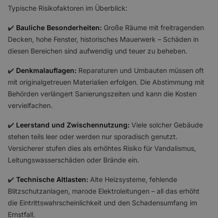
Typische Risikofaktoren im Überblick:
✔️
Bauliche Besonderheiten:
Große Räume mit freitragenden
Decken, hohe Fenster, historisches Mauerwerk – Schäden in
diesen Bereichen sind aufwendig und teuer zu beheben.
✔️
Denkmalauflagen:
Reparaturen und Umbauten müssen oft
mit originalgetreuen Materialien erfolgen. Die Abstimmung mit
Behörden verlängert Sanierungszeiten und kann die Kosten
vervielfachen.
✔️
Leerstand und Zwischennutzung:
Viele solcher Gebäude
stehen teils leer oder werden nur sporadisch genutzt.
Versicherer stufen dies als erhöhtes Risiko für Vandalismus,
Leitungswasserschäden oder Brände ein.
✔️
Technische Altlasten:
Alte Heizsysteme, fehlende
Blitzschutzanlagen, marode Elektroleitungen – all das erhöht
die Eintrittswahrscheinlichkeit und den Schadensumfang im
Ernstfall.