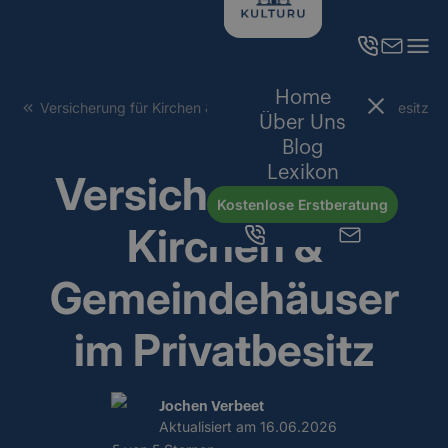
Home
Versicherung für Kirchen & Gemeindehäuser im Privatbesitz
Über Uns
Blog
Lexikon
Versicherung für
Kostenlose Erstberatung
Kirchen &
Gemeindehäuser
im Privatbesitz
Jochen Verbeet
Aktualisiert am
16.06.2026