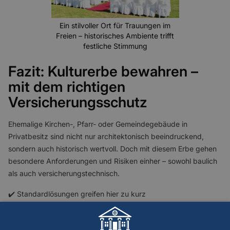
Ein stilvoller Ort für Trauungen im
Freien – historisches Ambiente trifft
festliche Stimmung
Fazit: Kulturerbe bewahren –
mit dem richtigen
Versicherungsschutz
Ehemalige Kirchen-, Pfarr- oder Gemeindegebäude in
Privatbesitz sind nicht nur architektonisch beeindruckend,
sondern auch historisch wertvoll. Doch mit diesem Erbe gehen
besondere Anforderungen und Risiken einher – sowohl baulich
als auch versicherungstechnisch.
✔️ Standardlösungen greifen hier zu kurz
✔️ Denkmalauflagen, Sanierungspflichten und
Nutzungskonzepte müssen individuell berücksichtigt werden