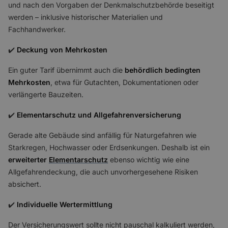
und nach den Vorgaben der Denkmalschutzbehörde beseitigt
werden – inklusive historischer Materialien und
Fachhandwerker.
✔️
Deckung von Mehrkosten
Ein guter Tarif übernimmt auch die
behördlich bedingten
Mehrkosten
, etwa für Gutachten, Dokumentationen oder
verlängerte Bauzeiten.
✔️
Elementarschutz und Allgefahrenversicherung
Gerade alte Gebäude sind anfällig für Naturgefahren wie
Starkregen, Hochwasser oder Erdsenkungen. Deshalb ist ein
erweiterter
Elementarschutz
ebenso wichtig wie eine
Allgefahrendeckung, die auch unvorhergesehene Risiken
absichert.
✔️
Individuelle Wertermittlung
Der Versicherungswert sollte nicht pauschal kalkuliert werden,