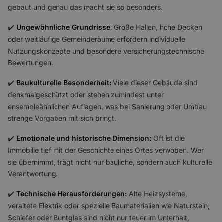
gebaut und genau das macht sie so besonders.
✔️
Ungewöhnliche Grundrisse:
Große Hallen, hohe Decken
oder weitläufige Gemeinderäume erfordern individuelle
Nutzungskonzepte und besondere versicherungstechnische
Bewertungen.
✔️
Baukulturelle Besonderheit:
Viele dieser Gebäude sind
denkmalgeschützt oder stehen zumindest unter
ensembleähnlichen Auflagen, was bei Sanierung oder Umbau
strenge Vorgaben mit sich bringt.
✔️
Emotionale und historische Dimension:
Oft ist die
Immobilie tief mit der Geschichte eines Ortes verwoben. Wer
sie übernimmt, trägt nicht nur bauliche, sondern auch kulturelle
Verantwortung.
✔️
Technische Herausforderungen:
Alte Heizsysteme,
veraltete Elektrik oder spezielle Baumaterialien wie Naturstein,
Schiefer oder Buntglas sind nicht nur teuer im Unterhalt,