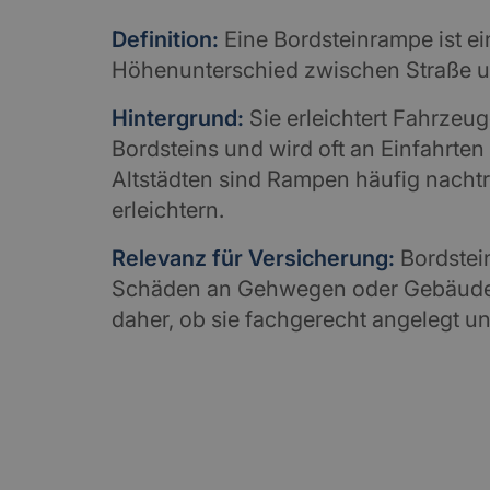
Definition:
Eine Bordsteinrampe ist ei
Höhenunterschied zwischen Straße 
Hintergrund:
Sie erleichtert Fahrzeu
Bordsteins und wird oft an Einfahrten
Altstädten sind Rampen häufig nacht
erleichtern.
Relevanz für Versicherung:
Bordstei
Schäden an Gehwegen oder Gebäuden
daher, ob sie fachgerecht angelegt u