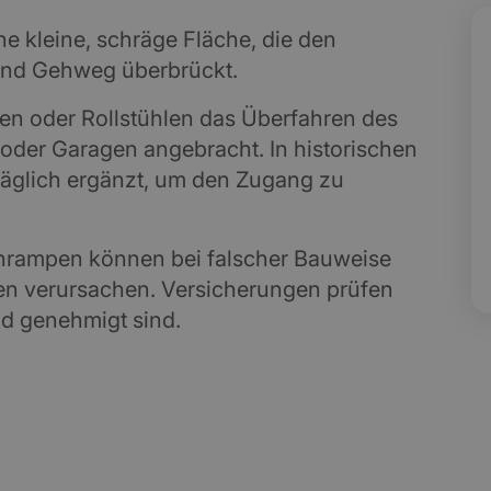
ne kleine, schräge Fläche, die den
und Gehweg überbrückt.
gen oder Rollstühlen das Überfahren des
 oder Garagen angebracht. In historischen
räglich ergänzt, um den Zugang zu
nrampen können bei falscher Bauweise
 verursachen. Versicherungen prüfen
nd genehmigt sind.