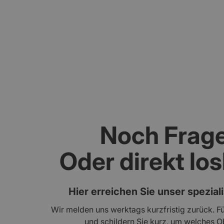
Gebäudebewertung und Schadenanalyse mi
Noch Frag
Oder direkt lo
Hier erreichen Sie unser spezial
Wir melden uns werktags kurzfristig zurück. Fü
und schildern Sie kurz, um welches Ob