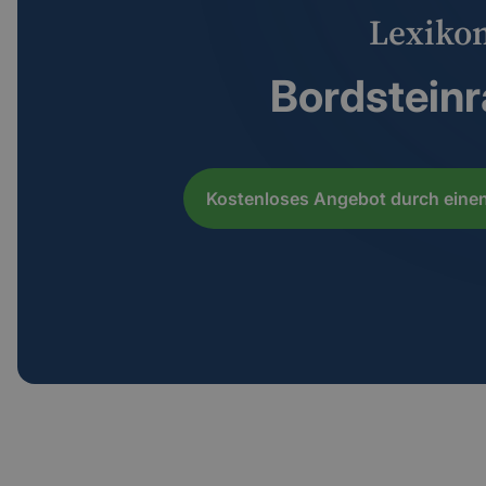
Lexiko
Bordstein
Kostenloses Angebot durch einen