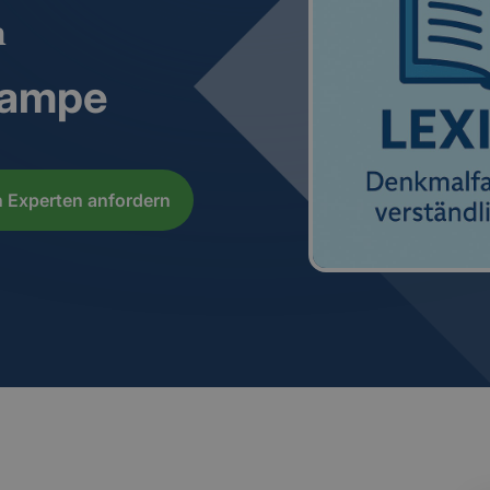
n
rampe
 Experten anfordern