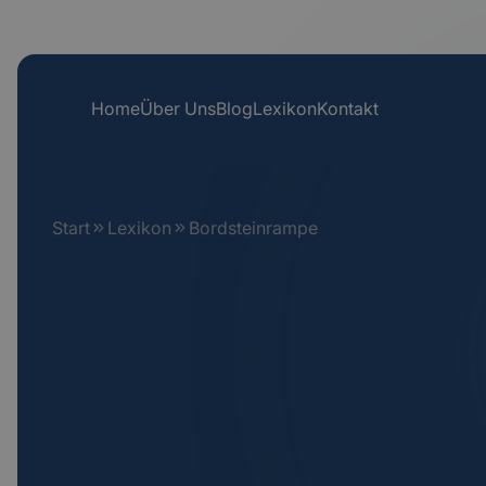
Home
Über Uns
Blog
Lexikon
Kontakt
Start
Lexikon
Bordsteinrampe