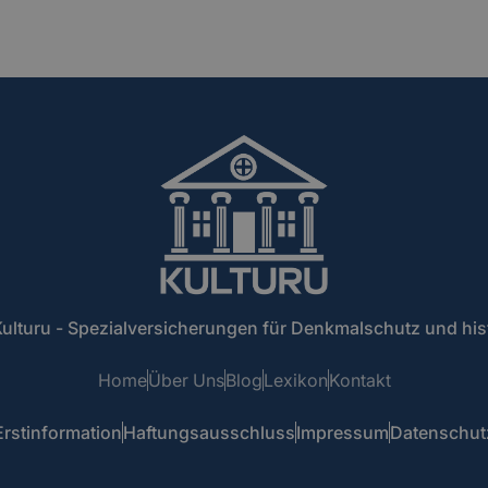
ulturu - Spezialversicherungen für Denkmalschutz und hi
Home
Über Uns
Blog
Lexikon
Kontakt
Erstinformation
Haftungsausschluss
Impressum
Datenschut