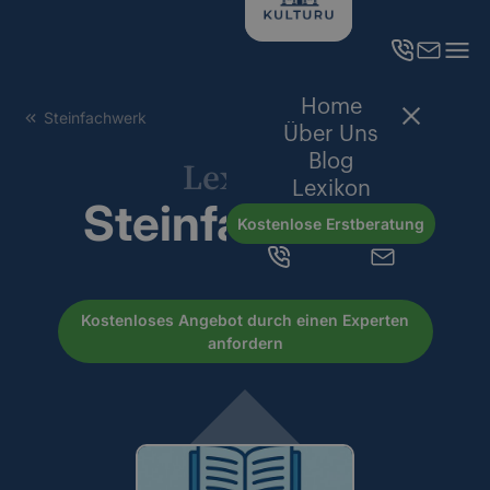
Home
Steinfachwerk
Über Uns
Blog
Lexikon
Lexikon
Steinfachwerk
Kostenlose Erstberatung
Kostenloses Angebot durch einen Experten
anfordern