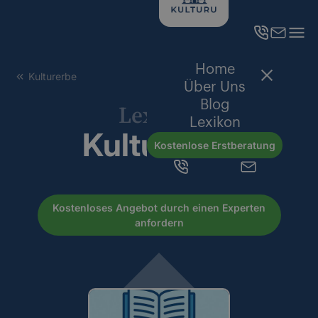
Home
Kulturerbe
Über Uns
Blog
Lexikon
Lexikon
Kulturerbe
Kostenlose Erstberatung
Kostenloses Angebot durch einen Experten
anfordern