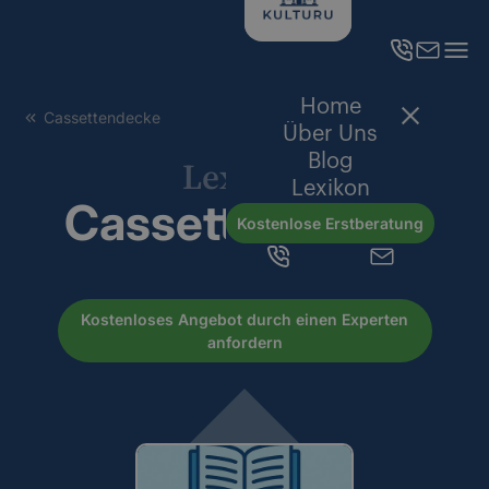
Home
Cassettendecke
Über Uns
Blog
Lexikon
Lexikon
Cassettendecke
Kostenlose Erstberatung
Kostenloses Angebot durch einen Experten
anfordern