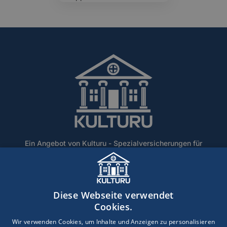
Ein Angebot von Kulturu - Spezialversicherungen für
Denkmalschutz und historische Gebäude.
Home
Über Uns
Blog
Lexikon
Kontakt
Diese Webseite verwendet
Erstinformation
Haftungsausschluss
Impressum
Cookies.
Datenschutz
Wir verwenden Cookies, um Inhalte und Anzeigen zu personalisieren