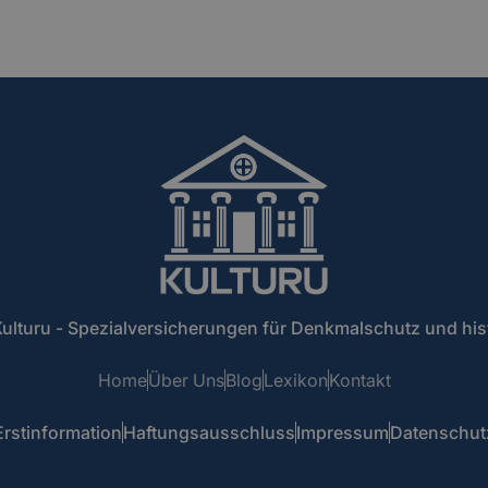
ulturu - Spezialversicherungen für Denkmalschutz und hi
Home
Über Uns
Blog
Lexikon
Kontakt
Erstinformation
Haftungsausschluss
Impressum
Datenschut