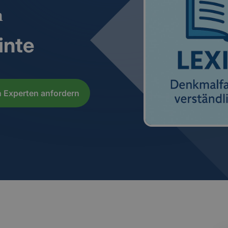
n
inte
 Experten anfordern