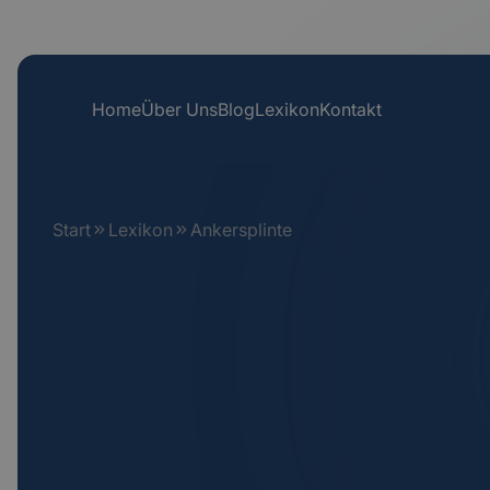
Home
Über Uns
Blog
Lexikon
Kontakt
Start
Lexikon
Ankersplinte