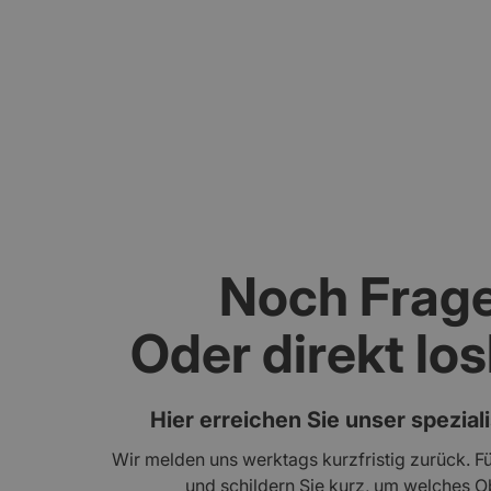
Gebäudebewertung und Schadenanalyse mi
Noch Frag
Oder direkt lo
Hier erreichen Sie unser spezial
Wir melden uns werktags kurzfristig zurück. Fü
und schildern Sie kurz, um welches Ob