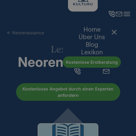
Home
Neorenaissance
Über Uns
Blog
Lexikon
Lexikon
Neorenaissance
Kostenlose Erstberatung
Kostenloses Angebot durch einen Experten
anfordern