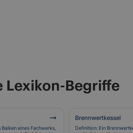
 Lexikon-Begriffe
Brennwertkessel
n Balken eines Fachwerks,
Definition: Ein Brennwertk