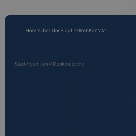
Home
Über Uns
Blog
Lexikon
Kontakt
Start
Lexikon
Denkmalzone