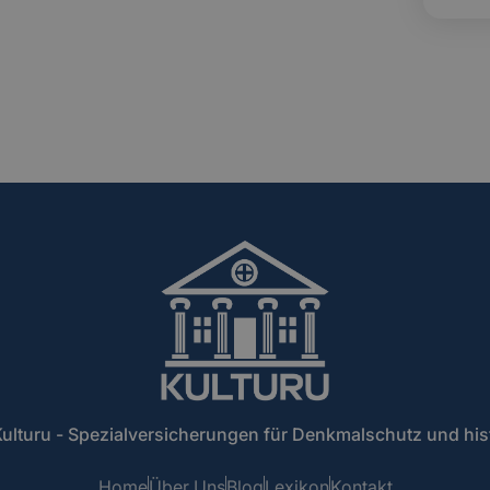
ulturu - Spezialversicherungen für Denkmalschutz und hi
Home
Über Uns
Blog
Lexikon
Kontakt