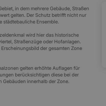
Gebiet, in dem mehrere Gebäude, Straßen
rt gelten. Der Schutz betrifft nicht nur
e städtebauliche Ensemble.
eldenkmal wird hier das historische
viertel, Straßenzüge oder Hofanlagen.
 Erscheinungsbild der gesamten Zone
alzonen gelten erhöhte Auflagen für
rungen berücksichtigen diese bei der
n Gebäuden innerhalb der Zone.