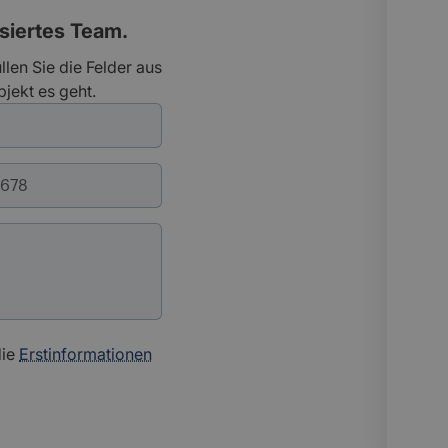
isiertes Team.
llen Sie die Felder aus
jekt es geht.
die
Erstinformationen