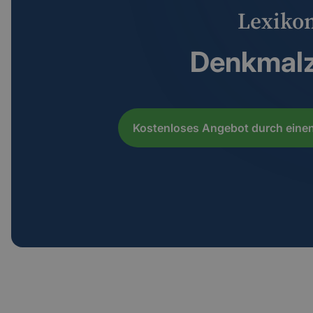
Lexiko
Denkmal
Kostenloses Angebot durch einen