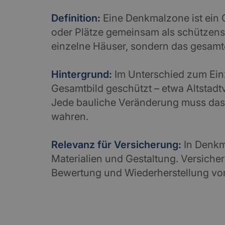
Definition:
Eine Denkmalzone ist ein 
oder Plätze gemeinsam als schützenswe
einzelne Häuser, sondern das gesamt
Hintergrund:
Im Unterschied zum Einz
Gesamtbild geschützt – etwa Altstadt
Jede bauliche Veränderung muss das
wahren.
Relevanz für Versicherung:
In Denkm
Materialien und Gestaltung. Versiche
Bewertung und Wiederherstellung vo