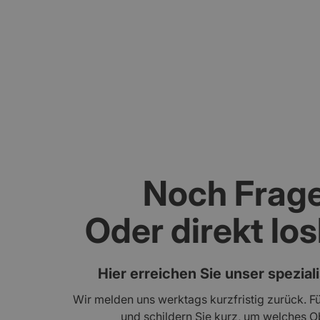
Gebäudebewertung und Schadenanalyse mi
Noch Frag
Oder direkt lo
Hier erreichen Sie unser spezial
Wir melden uns werktags kurzfristig zurück. Fü
und schildern Sie kurz, um welches Ob