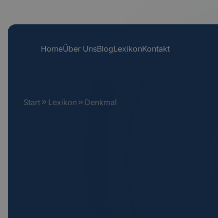
Home
Über Uns
Blog
Lexikon
Kontakt
Start
Lexikon
Denkmal