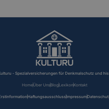
ulturu - Spezialversicherungen für Denkmalschutz und hi
Home
Über Uns
Blog
Lexikon
Kontakt
Erstinformation
Haftungsausschluss
Impressum
Datenschut