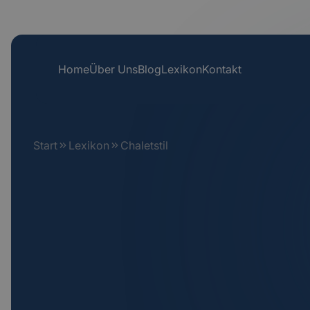
Home
Über Uns
Blog
Lexikon
Kontakt
Start
Lexikon
Chaletstil