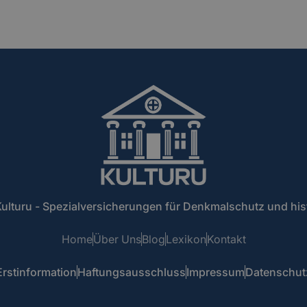
ulturu - Spezialversicherungen für Denkmalschutz und hi
Home
Über Uns
Blog
Lexikon
Kontakt
Erstinformation
Haftungsausschluss
Impressum
Datenschut