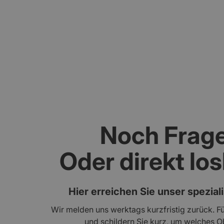
Gebäudebewertung und Schadenanalyse mi
Noch Frag
Oder direkt lo
Hier erreichen Sie unser spezial
Wir melden uns werktags kurzfristig zurück. Fü
und schildern Sie kurz, um welches Ob