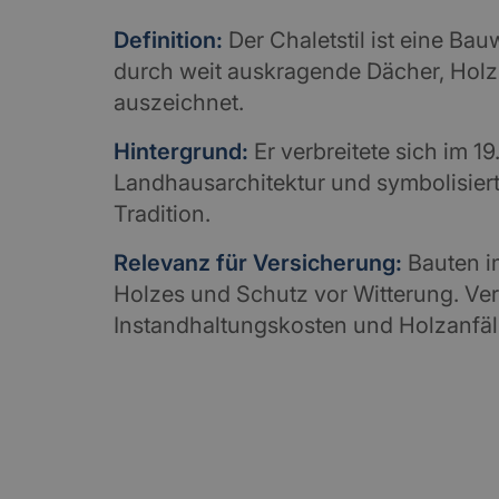
Definition:
Der Chaletstil ist eine Ba
durch weit auskragende Dächer, Holz
auszeichnet.
Hintergrund:
Er verbreitete sich im 1
Landhausarchitektur und symbolisiert
Tradition.
Relevanz für Versicherung:
Bauten im
Holzes und Schutz vor Witterung. Ve
Instandhaltungskosten und Holzanfäll